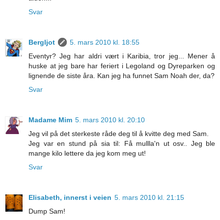
Svar
Bergljot
5. mars 2010 kl. 18:55
Eventyr? Jeg har aldri vært i Karibia, tror jeg... Mener å
huske at jeg bare har feriert i Legoland og Dyreparken og
lignende de siste åra. Kan jeg ha funnet Sam Noah der, da?
Svar
Madame Mim
5. mars 2010 kl. 20:10
Jeg vil på det sterkeste råde deg til å kvitte deg med Sam.
Jeg var en stund på sia til: Få mullla'n ut osv.. Jeg ble
mange kilo lettere da jeg kom meg ut!
Svar
Elisabeth, innerst i veien
5. mars 2010 kl. 21:15
Dump Sam!