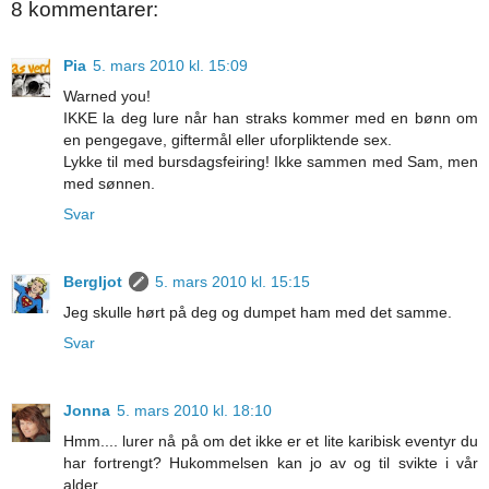
8 kommentarer:
Pia
5. mars 2010 kl. 15:09
Warned you!
IKKE la deg lure når han straks kommer med en bønn om
en pengegave, giftermål eller uforpliktende sex.
Lykke til med bursdagsfeiring! Ikke sammen med Sam, men
med sønnen.
Svar
Bergljot
5. mars 2010 kl. 15:15
Jeg skulle hørt på deg og dumpet ham med det samme.
Svar
Jonna
5. mars 2010 kl. 18:10
Hmm.... lurer nå på om det ikke er et lite karibisk eventyr du
har fortrengt? Hukommelsen kan jo av og til svikte i vår
alder....