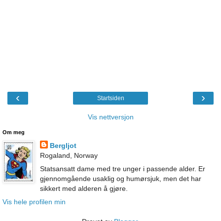
‹
›
Startsiden
Vis nettversjon
Om meg
Bergljot
Rogaland, Norway
Statsansatt dame med tre unger i passende alder. Er
gjennomgående usaklig og humørsjuk, men det har
sikkert med alderen å gjøre.
Vis hele profilen min