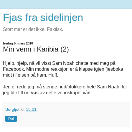
Fjas fra sidelinjen
Stort mer er det ikke. Faktisk.
fredag 5. mars 2010
Min venn i Karibia (2)
Hjelp, hjelp, nå vil visst Sam Noah chatte med meg på
Facebook. Min modne reaksjon er å klapse igjen fjesboka
midt i fleisen på ham. Huff.
Jeg er redd jeg må stenge ned/blokkere hele Sam Noah, for
jeg blir litt nervøs av dette vennskapet vårt.
Bergljot
kl.
15:01
Del