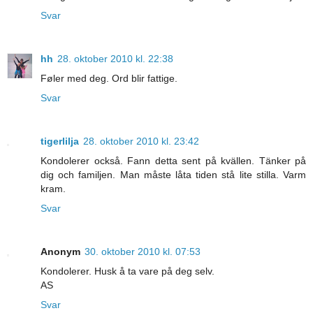
Svar
hh
28. oktober 2010 kl. 22:38
Føler med deg. Ord blir fattige.
Svar
tigerlilja
28. oktober 2010 kl. 23:42
Kondolerer också. Fann detta sent på kvällen. Tänker på
dig och familjen. Man måste låta tiden stå lite stilla. Varm
kram.
Svar
Anonym
30. oktober 2010 kl. 07:53
Kondolerer. Husk å ta vare på deg selv.
AS
Svar