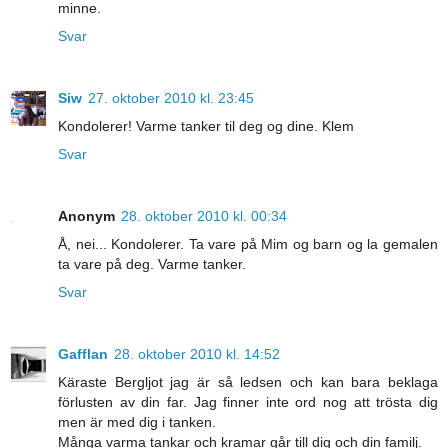
minne.
Svar
Siw
27. oktober 2010 kl. 23:45
Kondolerer! Varme tanker til deg og dine. Klem
Svar
Anonym
28. oktober 2010 kl. 00:34
Å, nei... Kondolerer. Ta vare på Mim og barn og la gemalen
ta vare på deg. Varme tanker.
Svar
Gafflan
28. oktober 2010 kl. 14:52
Käraste Bergljot jag är så ledsen och kan bara beklaga
förlusten av din far. Jag finner inte ord nog att trösta dig
men är med dig i tanken.
Många varma tankar och kramar går till dig och din familj.