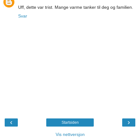
Uff, dette var trist. Mange varme tanker til deg og familien.
Svar
‹
›
Startsiden
Vis nettversjon