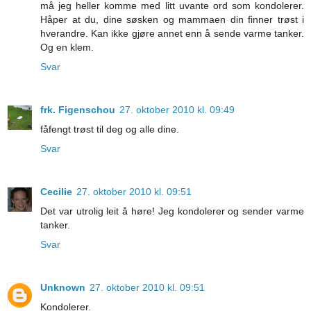
må jeg heller komme med litt uvante ord som kondolerer.
Håper at du, dine søsken og mammaen din finner trøst i
hverandre. Kan ikke gjøre annet enn å sende varme tanker.
Og en klem.
Svar
frk. Figenschou
27. oktober 2010 kl. 09:49
fåfengt trøst til deg og alle dine.
Svar
Cecilie
27. oktober 2010 kl. 09:51
Det var utrolig leit å høre! Jeg kondolerer og sender varme
tanker.
Svar
Unknown
27. oktober 2010 kl. 09:51
Kondolerer.