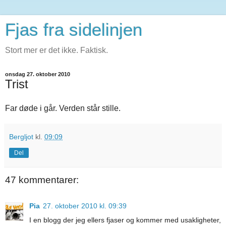
Fjas fra sidelinjen
Stort mer er det ikke. Faktisk.
onsdag 27. oktober 2010
Trist
Far døde i går. Verden står stille.
Bergljot
kl.
09:09
Del
47 kommentarer:
Pia
27. oktober 2010 kl. 09:39
I en blogg der jeg ellers fjaser og kommer med usakligheter,