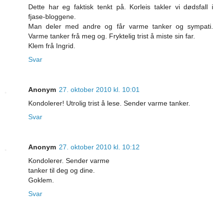
Dette har eg faktisk tenkt på. Korleis takler vi dødsfall i
fjase-bloggene.
Man deler med andre og får varme tanker og sympati.
Varme tanker frå meg og. Fryktelig trist å miste sin far.
Klem frå Ingrid.
Svar
Anonym
27. oktober 2010 kl. 10:01
Kondolerer! Utrolig trist å lese. Sender varme tanker.
Svar
Anonym
27. oktober 2010 kl. 10:12
Kondolerer. Sender varme
tanker til deg og dine.
Goklem.
Svar