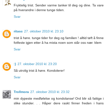
Fryktelig trist. Sender varme tanker til deg og dine. Ta vare
på hverandre i denne tunge tiden.
Svar
ritasc
27. oktober 2010 kl. 23:10
trist å høre. tunge tider for deg og familien ! alltid tøft å finne
fotfeste igjen etter å ha mista noen som står oss nær. klem
Svar
:)
27. oktober 2010 kl. 23:20
Så utrolig trist å høre. Kondolerer!
Svar
Trollmora
27. oktober 2010 kl. 23:32
min dypeste medfølelse og kondolanse! Ord blir så fattige i
slike stunder. . . Håper dere raskt finner freden i hans