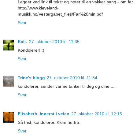
Legger ved link til tekst og noter til en vakker sang - om far.
http://www.kleveland-
musikk.no/Vestergabet_files/Far%20min.pdf
Svar
Kali-
27. oktober 2010 kl. 11:35
Kondolerer! :(
Svar
Trine's blogg
27. oktober 2010 kl. 11:54
kondolerer, sender varme tanker til deg og dine.....
Svar
Elisabeth, innerst i veien
27. oktober 2010 kl. 12:15
Så trist, kondolerer. Klem herfra.
Svar