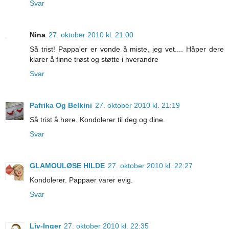
Svar
Nina
27. oktober 2010 kl. 21:00
Så trist! Pappa'er er vonde å miste, jeg vet.... Håper dere
klarer å finne trøst og støtte i hverandre
Svar
Pafrika Og Belkini
27. oktober 2010 kl. 21:19
Så trist å høre. Kondolerer til deg og dine.
Svar
GLAMOULØSE HILDE
27. oktober 2010 kl. 22:27
Kondolerer. Pappaer varer evig.
Svar
Liv-Inger
27. oktober 2010 kl. 22:35